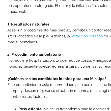
postoperatorio prolongado. El dolor y la inflamación suele
tradicional.
3. Resultados naturales
Al ser un procedimiento más preciso, permite un contornead
irregularidades en la piel. Además, la
retracción cutánea
es m
más superficiales.
4. Procedimiento ambulatorio
No requiere hospitalización, lo que reduce costos y riesgos 
horas, el paciente puede regresar a casa y comenzar su rec
¿Quiénes son los candidatos ideales para una Minilipo?
Este procedimiento está recomendado para personas que tien
cuerpo y desean mejorar su silueta sin recurrir a una cirugí
cuenta ciertos factores:
Peso estable
: No es un tratamiento para la obesidad, s