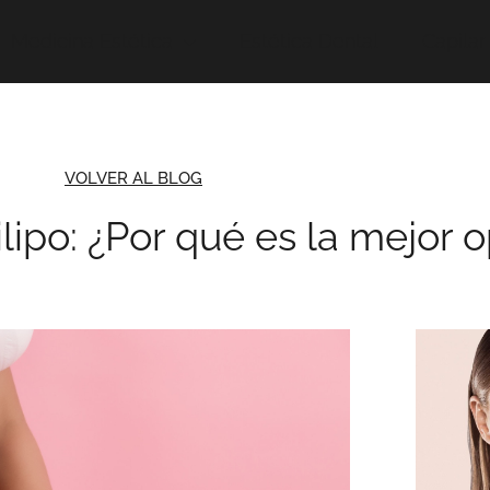
Medicina Estética
Estética Dental
Capilar
VOLVER AL BLOG
ilipo: ¿Por qué es la mejor 