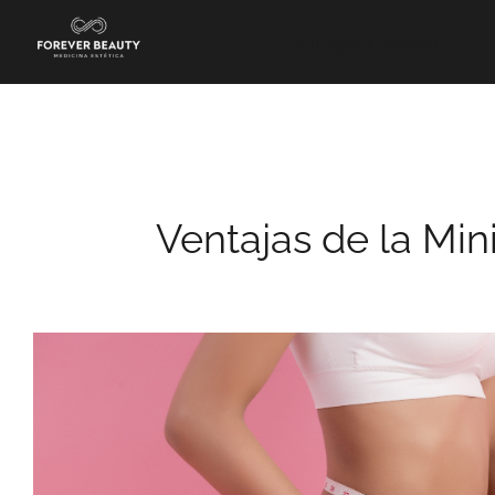
Ir
al
Cirugía Plástica
contenido
Ventajas de la Min