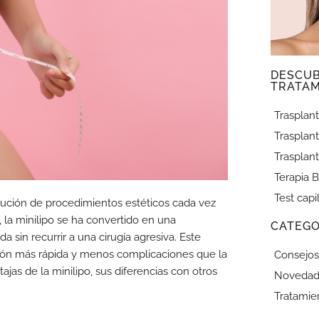
DESCU
TRATAM
Trasplant
Trasplant
Trasplant
Terapia B
Test capi
lución de procedimientos estéticos cada vez
 la minilipo se ha convertido en una
CATEGO
a sin recurrir a una cirugía agresiva. Este
ión más rápida y menos complicaciones que la
Consejos
tajas de la minilipo, sus diferencias con otros
Novedad
Tratamie