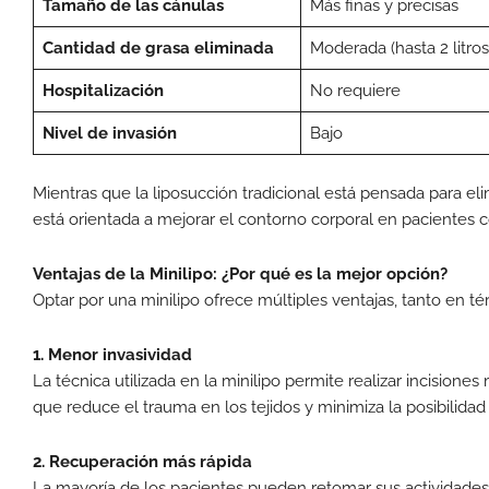
Tamaño de las cánulas
Más finas y precisas
Cantidad de grasa eliminada
Moderada (hasta 2 litros
Hospitalización
No requiere
Nivel de invasión
Bajo
Mientras que la liposucción tradicional está pensada para el
está orientada a mejorar el contorno corporal en paciente
Ventajas de la Minilipo: ¿Por qué es la mejor opción?
Optar por una minilipo ofrece múltiples ventajas, tanto en 
1. Menor invasividad
La técnica utilizada en la minilipo permite realizar incisio
que reduce el trauma en los tejidos y minimiza la posibilidad d
2. Recuperación más rápida
La mayoría de los pacientes pueden retomar sus actividades 