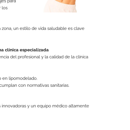
jes para
r los
 zona, un estilo de vida saludable es clave
a clínica especializada
cia del profesional y la calidad de la clínica
to en lipomodelado.
cumplan con normativas sanitarias.
 más innovadoras y un equipo médico altamente