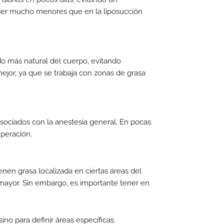
n ser mucho menores que en la liposucción
o más natural del cuerpo, evitando
ejor, ya que se trabaja con zonas de grasa
asociados con la anestesia general. En pocas
uperación.
en grasa localizada en ciertas áreas del
a mayor. Sin embargo, es importante tener en
ino para definir áreas específicas.