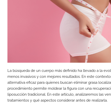
La búsqueda de un cuerpo más definido ha llevado a la evo
menos invasivos y con mejores resultados. En este contexto,
alternativa eficaz para quienes buscan eliminar grasa localizad
procedimiento permite moldear la figura con una recuperac
liposucción tradicional. En este artículo, analizaremos las ven
tratamientos y qué aspectos considerar antes de realizarla.