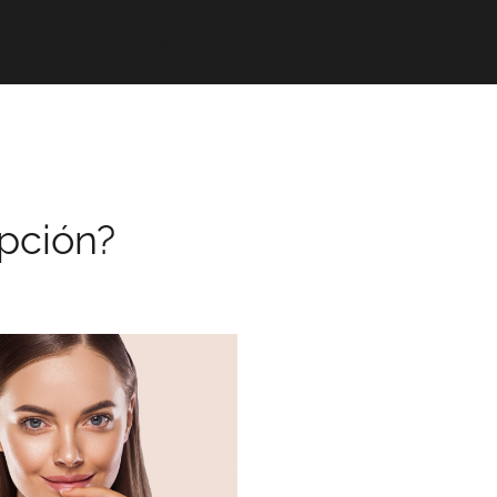
Blog
Contacto
opción?