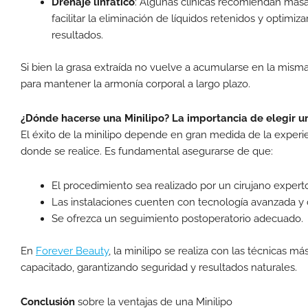
Drenaje linfático
: Algunas clínicas recomiendan masa
facilitar la eliminación de líquidos retenidos y optimiza
resultados.
Si bien la grasa extraída no vuelve a acumularse en la misma
para mantener la armonía corporal a largo plazo.
¿Dónde hacerse una Minilipo? La importancia de elegir un
El éxito de la minilipo depende en gran medida de la experien
donde se realice. Es fundamental asegurarse de que:
El procedimiento sea realizado por un cirujano exper
Las instalaciones cuenten con tecnología avanzada y 
Se ofrezca un seguimiento postoperatorio adecuado.
En
Forever Beauty
, la minilipo se realiza con las técnicas
capacitado, garantizando seguridad y resultados naturales.
Conclusión
sobre la ventajas de una Minilipo