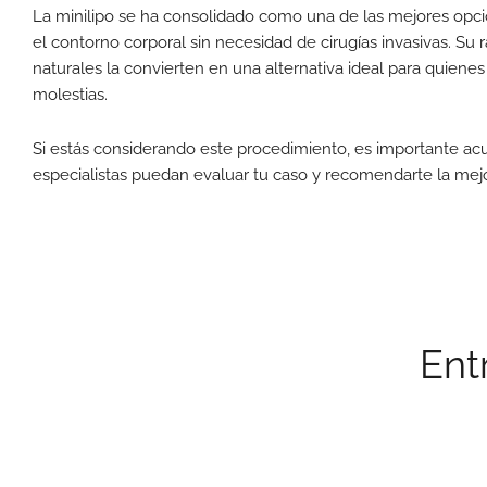
La minilipo se ha consolidado como una de las mejores opcio
el contorno corporal sin necesidad de cirugías invasivas. Su 
naturales la convierten en una alternativa ideal para quien
molestias.
Si estás considerando este procedimiento, es importante acu
especialistas puedan evaluar tu caso y recomendarte la mejor
Ent
TRATAMIENTOS
TR