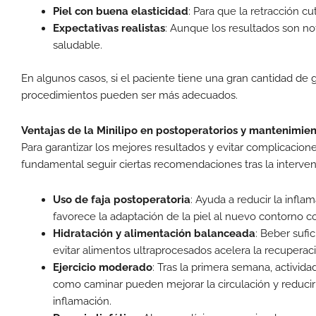
Piel con buena elasticidad
: Para que la retracción c
Expectativas realistas
: Aunque los resultados son no
saludable.
En algunos casos, si el paciente tiene una gran cantidad de gra
procedimientos pueden ser más adecuados.
Ventajas de la Minilipo en postoperatorios y mantenimie
Para garantizar los mejores resultados y evitar complicacione
fundamental seguir ciertas recomendaciones tras la interven
Uso de faja postoperatoria
: Ayuda a reducir la infla
favorece la adaptación de la piel al nuevo contorno co
Hidratación y alimentación balanceada
: Beber sufi
evitar alimentos ultraprocesados acelera la recuperac
Ejercicio moderado
: Tras la primera semana, activida
como caminar pueden mejorar la circulación y reducir
inflamación.