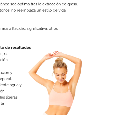
utánea sea óptima tras la extracción de grasa.
torios, no reemplaza un estilo de vida
sa o flacidez significativa, otros
nto de resultados
s, es
ción:
mación y
rporal.
ciente agua y
ión.
des ligeras
 la