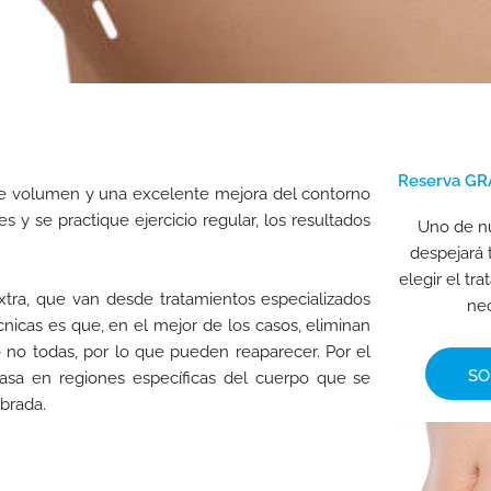
Reserva GRA
de volumen y una excelente mejora del contorno
 y se practique ejercicio regular, los resultados
Uno de nu
despejará 
elegir el t
ra, que van desde tratamientos especializados
nec
cnicas es que, en el mejor de los casos, eliminan
o no todas, por lo que pueden reaparecer. Por el
SO
grasa en regiones específicas del cuerpo que se
ibrada.