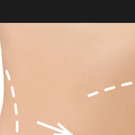
Medicina Estética
Estética Dental
Capilar