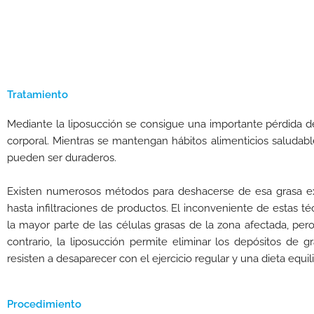
Tratamiento
Mediante la liposucción se consigue una importante pérdida 
corporal. Mientras se mantengan hábitos alimenticios saludables
pueden ser duraderos.
Existen numerosos métodos para deshacerse de esa grasa ext
hasta infiltraciones de productos. El inconveniente de estas té
la mayor parte de las células grasas de la zona afectada, per
contrario, la liposucción permite eliminar los depósitos de 
resisten a desaparecer con el ejercicio regular y una dieta equil
Procedimiento