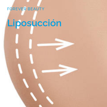
FOREVER BEAUTY
Liposucción