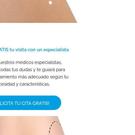
TIS tu visita con un especialista
estros médicos especialistas,
todas tus dudas y te guiará para
ratamiento más adecuado según tu
esidad y características.
LICITA TU CITA GRATIS!