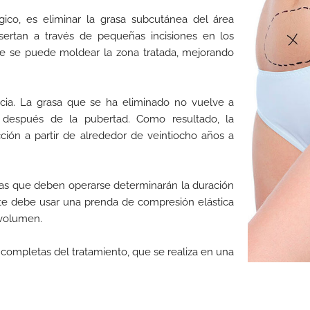
gico, es eliminar la grasa subcutánea del área
sertan a través de pequeñas incisiones en los
te se puede moldear la zona tratada, mejorando
acia. La grasa que se ha eliminado no vuelve a
e después de la pubertad. Como resultado, la
cción a partir de alrededor de veintiocho años a
nas que deben operarse determinarán la duración
ente debe usar una prenda de compresión elástica
 volumen.
 completas del tratamiento, que se realiza en una