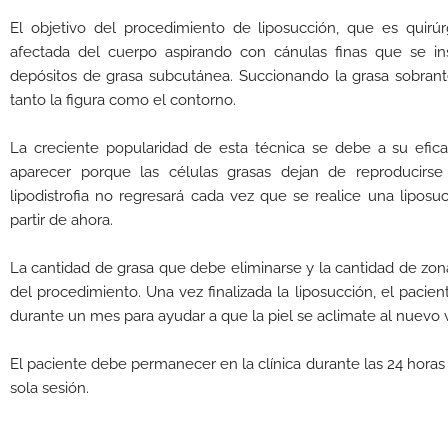
El objetivo del procedimiento de liposucción, que es quirúr
afectada del cuerpo aspirando con cánulas finas que se in
depósitos de grasa subcutánea. Succionando la grasa sobran
tanto la figura como el contorno.
La creciente popularidad de esta técnica se debe a su efic
aparecer porque las células grasas dejan de reproducirs
lipodistrofia no regresará cada vez que se realice una liposu
partir de ahora.
La cantidad de grasa que debe eliminarse y la cantidad de zo
del procedimiento. Una vez finalizada la liposucción, el paci
durante un mes para ayudar a que la piel se aclimate al nuevo
El paciente debe permanecer en la clínica durante las 24 horas
sola sesión.