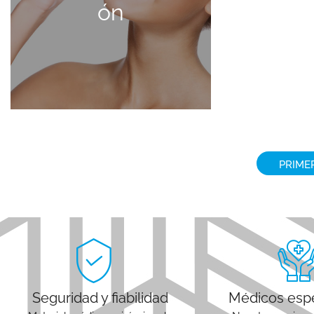
ón
SABER MÁS
PRIME
Seguridad y fiabilidad
Médicos espe