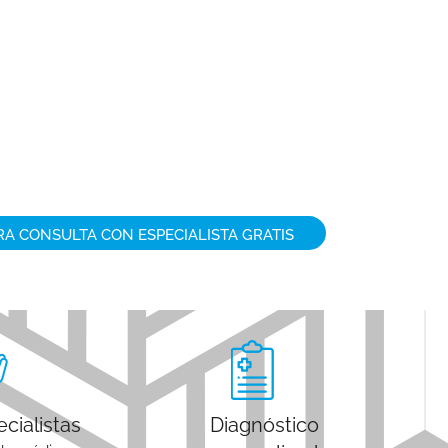
RA CONSULTA CON ESPECIALISTA GRATIS
cialistas
Diagnóstico