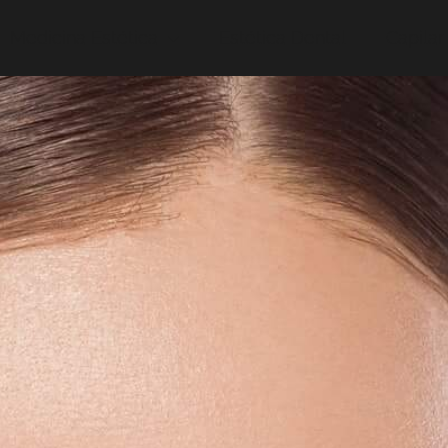
Medicina Estética
Estética Dental
Capilar