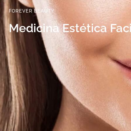
FOREVER BEAUTY
Medicina Estética Fac