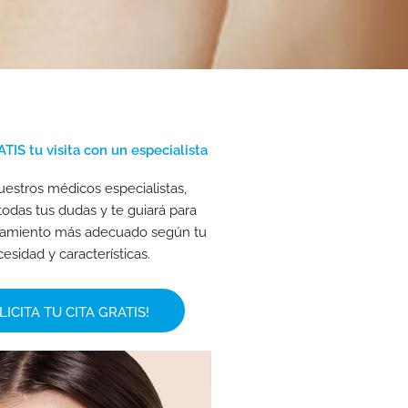
TIS tu visita con un especialista
estros médicos especialistas,
todas tus dudas y te guiará para
ratamiento más adecuado según tu
esidad y características.
LICITA TU CITA GRATIS!