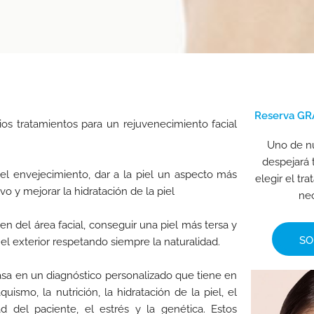
Reserva GRA
os tratamientos para un rejuvenecimiento facial
Uno de nu
despejará 
 del envejecimiento, dar a la piel un aspecto más
elegir el t
 y mejorar la hidratación de la piel
nec
n del área facial, conseguir una piel más tersa y
SO
 el exterior respetando siempre la naturalidad.
asa en un diagnóstico personalizado que tiene en
smo, la nutrición, la hidratación de la piel, el
ad del paciente, el estrés y la genética. Estos