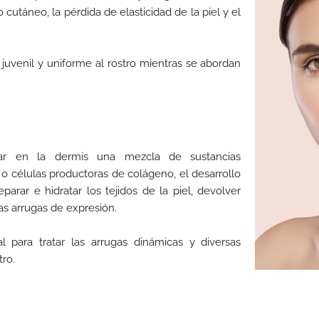
cutáneo, la pérdida de elasticidad de la piel y el
 juvenil y uniforme al rostro mientras se abordan
ctar en la dermis una mezcla de sustancias
o células productoras de colágeno, el desarrollo
arar e hidratar los tejidos de la piel, devolver
as arrugas de expresión.
al para tratar las arrugas dinámicas y diversas
tro.