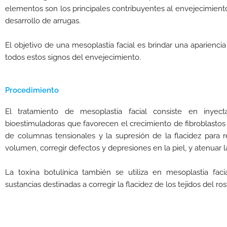
elementos son los principales contribuyentes al envejecimiento 
desarrollo de arrugas.
El objetivo de una mesoplastia facial es brindar una apariencia
todos estos signos del envejecimiento.
Procedimiento
El tratamiento de mesoplastia facial consiste en inye
bioestimuladoras que favorecen el crecimiento de fibroblastos 
de columnas tensionales y la supresión de la flacidez para rep
volumen, corregir defectos y depresiones en la piel, y atenuar l
La toxina botulínica también se utiliza en mesoplastia faci
sustancias destinadas a corregir la flacidez de los tejidos del ros