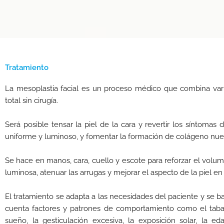
Tratamiento
La mesoplastia facial es un proceso médico que combina vari
total sin cirugía.
Será posible tensar la piel de la cara y revertir los síntomas
uniforme y luminoso, y fomentar la formación de colágeno nuevo
Se hace en manos, cara, cuello y escote para reforzar el volume
luminosa, atenuar las arrugas y mejorar el aspecto de la piel en
El tratamiento se adapta a las necesidades del paciente y se b
cuenta factores y patrones de comportamiento como el tabaqui
sueño, la gesticulación excesiva, la exposición solar, la ed