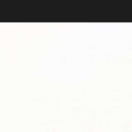
Medicina Estética
Estética Dental
Capilar