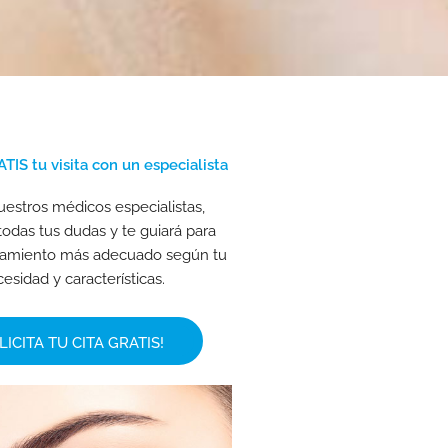
TIS tu visita con un especialista
estros médicos especialistas,
todas tus dudas y te guiará para
ratamiento más adecuado según tu
esidad y características.
LICITA TU CITA GRATIS!