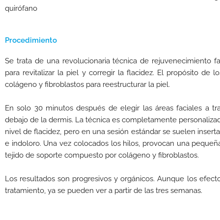
quirófano
Procedimiento
Se trata de una revolucionaria técnica de rejuvenecimiento fa
para revitalizar la piel y corregir la flacidez. El propósito de
colágeno y fibroblastos para reestructurar la piel.
En solo 30 minutos después de elegir las áreas faciales a tra
debajo de la dermis. La técnica es completamente personaliza
nivel de flacidez, pero en una sesión estándar se suelen inserta
e indoloro. Una vez colocados los hilos, provocan una pequeña 
tejido de soporte compuesto por colágeno y fibroblastos.
Los resultados son progresivos y orgánicos. Aunque los efect
tratamiento, ya se pueden ver a partir de las tres semanas.