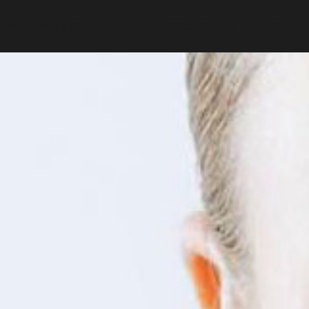
Medicina Estética
Estética Dental
Capilar