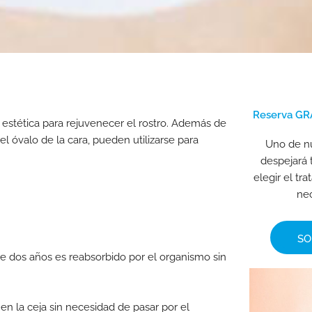
Reserva GRA
a estética para rejuvenecer el rostro. Además de
el óvalo de la cara, pueden utilizarse para
Uno de nu
despejará 
elegir el t
nec
SO
e dos años es reabsorbido por el organismo sin
 en la ceja sin necesidad de pasar por el