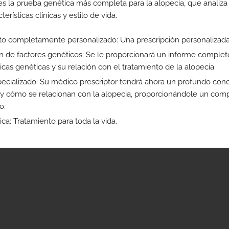
es la prueba genética más completa para la alopecia, que analiza 
erísticas clínicas y estilo de vida.
to completamente personalizado: Una prescripción personalizada 
n de factores genéticos: Se le proporcionará un informe complet
ticas genéticas y su relación con el tratamiento de la alopecia.
ecializado: Su médico prescriptor tendrá ahora un profundo conoc
 y cómo se relacionan con la alopecia, proporcionándole un com
o.
ca: Tratamiento para toda la vida.