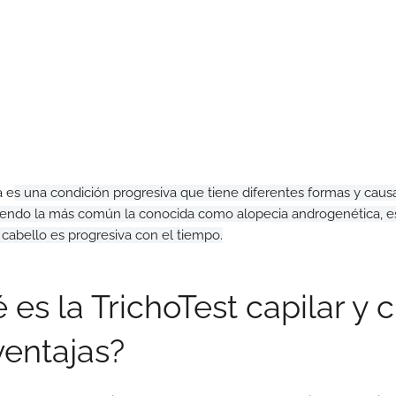
a e
s una condición progresiva que tiene diferentes formas y causa
siendo la más común la conocida como alopecia androgenética, es h
 cabello es progresiva con el tiempo.
 es la TrichoTest capilar y 
ventajas?