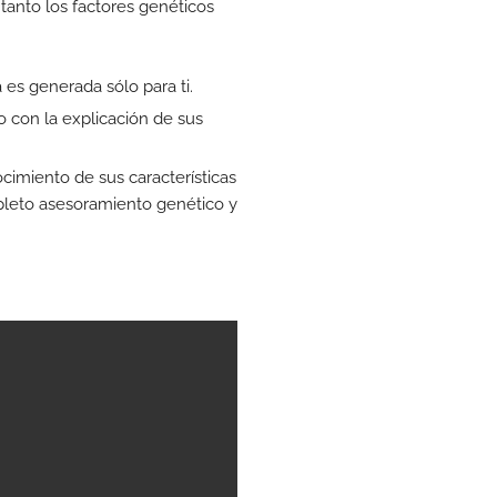
tanto los factores genéticos
es generada sólo para ti.
o con la explicación de sus
imiento de sus características
pleto asesoramiento genético y