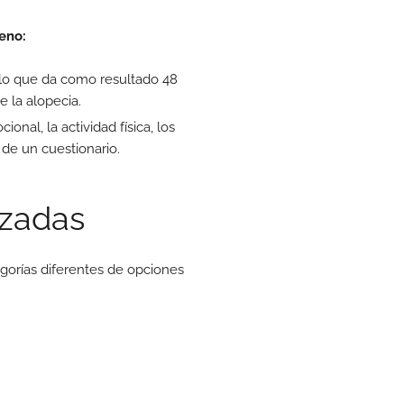
eno:
 lo que da como resultado 48
e la alopecia.
nal, la actividad física, los
 de un cuestionario.
izadas
egorías diferentes de opciones