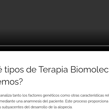
 tipos de Terapia Biomolec
emos?
analiza tanto los factores genéticos como otras características re
mediante una anamnesis del paciente. Este proceso proporcion
s subyacentes del desarrollo de la alopecia.