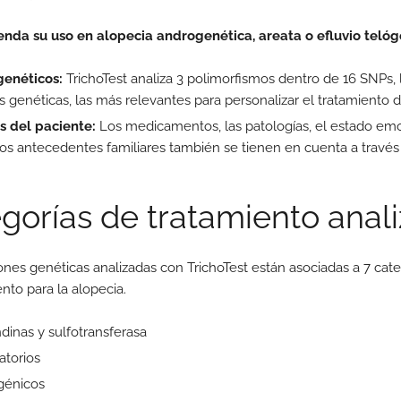
nda su uso en alopecia androgenética, areata o efluvio telóg
genéticos:
TrichoTest analiza 3 polimorfismos dentro de 16 SNPs,
s genéticas, las más relevantes para personalizar el tratamiento d
 del paciente:
Los medicamentos, las patologías, el estado emocio
los antecedentes familiares también se tienen en cuenta a través
gorías de tratamiento anal
iones genéticas analizadas con TrichoTest están asociadas a 7 cat
nto para la alopecia.
dinas y sulfotransferasa
atorios
génicos