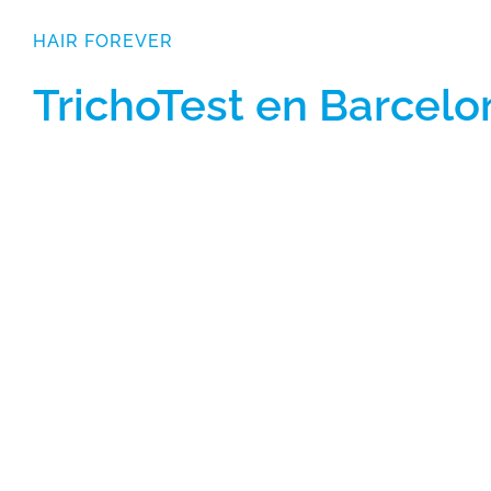
HAIR FOREVER
TrichoTest en Barcelo