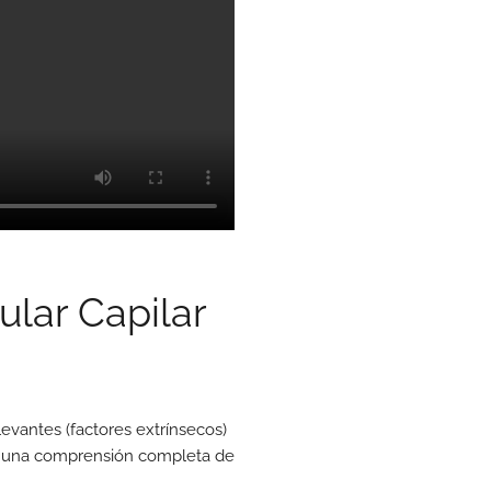
ular Capilar
levantes (factores extrínsecos)
a una comprensión completa de