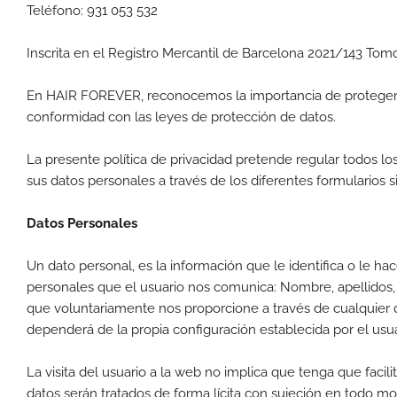
Teléfono: 931 053 532
Inscrita en el Registro Mercantil de Barcelona 2021/143 Tomo
En HAIR FOREVER, reconocemos la importancia de proteger s
conformidad con las leyes de protección de datos.
La presente política de privacidad pretende regular todos los
sus datos personales a través de los diferentes formularios 
Datos Personales
Un dato personal, es la información que le identifica o le hac
personales que el usuario nos comunica: Nombre, apellidos, c
que voluntariamente nos proporcione a través de cualquier de 
dependerá de la propia configuración establecida por el usua
La visita del usuario a la web no implica que tenga que facili
datos serán tratados de forma lícita con sujeción en todo m