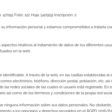
: 47095 Folio: 122 Hoja: 540959 Inscripción: 2
u información personal y estamos comprometidos a tratarla con
 aspectos relativos al tratamiento de datos de los diferentes usu
situados en la web.
e identificable. A través de la web, en las casillas establecidas 
orreo electrónico, teléfono, dirección postal, población, etc. as
las redes sociales de las cuales el usuario está registrado. En es
rio así como de los términos y condiciones de la propia red socia
tar ninguna información sobre sus datos personales. No obstante, e
omento a los principios y derechos recogidos en el RGPD 2016/679