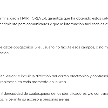
ier finalidad a HAIR FOREVER, garantiza que ha obtenido estos dato
timiento para comunicarlos y que la información facilitada es e
s datos obligatorios. Si el usuario no facilita esos campos, o no m
mación.
ar Sesión” e incluir la dirección del correo electrónico y contras
 establezcan en cada momento en la web.
nfidencialidad de cualesquiera de los identificadores y/o contr
s, ni permitir su acceso a personas ajenas.