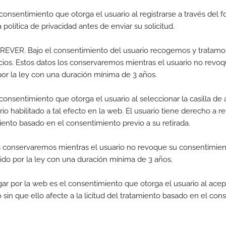
consentimiento que otorga el usuario al registrarse a través del fo
 política de privacidad antes de enviar su solicitud.
EVER. Bajo el consentimiento del usuario recogemos y tratamos
cios. Estos datos los conservaremos mientras el usuario no revo
por la ley con una duración mínima de 3 años.
consentimiento que otorga el usuario al seleccionar la casilla de 
rio habilitado a tal efecto en la web. El usuario tiene derecho a
miento basado en el consentimiento previo a su retirada.
os conservaremos mientras el usuario no revoque su consentimient
ido por la ley con una duración mínima de 3 años.
ar por la web es el consentimiento que otorga el usuario al acepta
n que ello afecte a la licitud del tratamiento basado en el cons