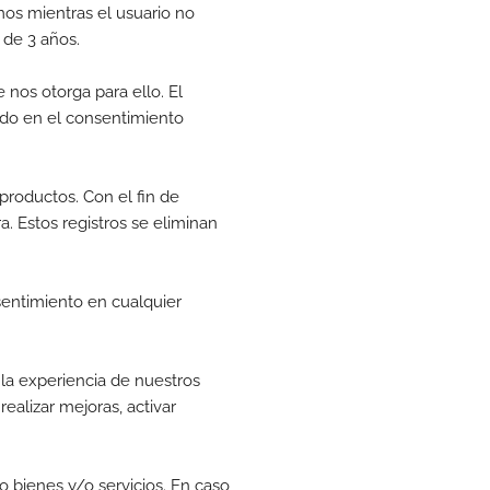
mos mientras el usuario no
 de 3 años.
 nos otorga para ello. El
ado en el consentimiento
productos. Con el fin de
a. Estos registros se eliminan
sentimiento en cualquier
 la experiencia de nuestros
ealizar mejoras, activar
do bienes y/o servicios. En caso