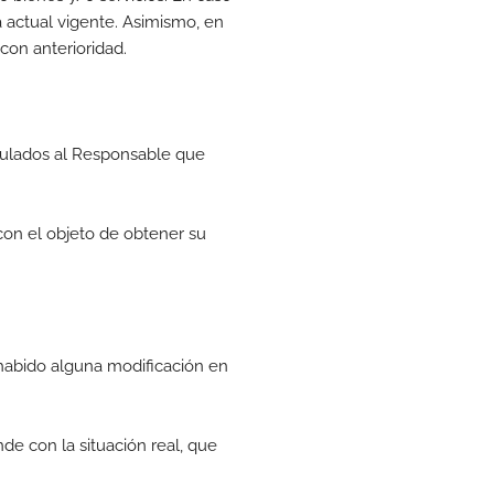
a actual vigente. Asimismo, en
 con anterioridad.
nculados al Responsable que
con el objeto de obtener su
habido alguna modificación en
de con la situación real, que