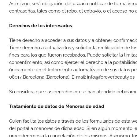
Asimismo, será obligación del usuario notificar de forma in
contraseñas, tales como el robo, el extravío, o el acceso no
Derechos de los interesados
:
Tiene derecho a acceder a sus datos y a obtener confirmació
Tiene derecho a actualizarlos y solicitar la rectificación de 
fines para los que fueron recabados. Puede solicitar la limi
consentimiento, así como ejercer el derecho a la portabilid
únicamente en el tratamiento automatizado de sus datos pe
08017 Barcelona (Barcelona). E-mail: info@foreverbeauty.es
Si considera que sus derechos no se han atendido debidame
Tratamiento de datos de Menores de edad
Quien facilita los datos a través de los formularios de esta
del portal a menores de dicha edad. Si en algún momento, 
procederemos a la cancelación de los mismos. Asimismo, los