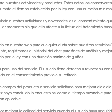
bre nuestras actividades y productos. Estos datos los conservare
urante el tiempo establecido por la ley con una duración mínima
viarle nuestras actividades y novedades, es el consentimiento que
ier momento sin que ello afecte a la licitud del tratamiento bas
ido en nuestra web para cualquier duda sobre nuestros servicios/
te, registramos el historial del chat para fines de análisis y mejor
do por la ley con una duración mínima de 3 años.
 para uso del servicio. El usuario tiene derecho a revocar su con
ado en el consentimiento previo a su retirada.
a compra del producto o servicio solicitado para mejorar día a día
ez haya concluido la encuesta así como el tiempo razonable para r
ión aplicable.
por mejorar la calidad del servicio cuando el usuario haya adquiri