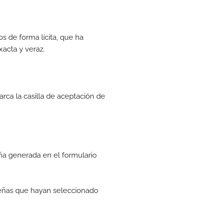
s de forma lícita, que ha
xacta y veraz.
arca la casilla de aceptación de
eña generada en el formulario
aseñas que hayan seleccionado