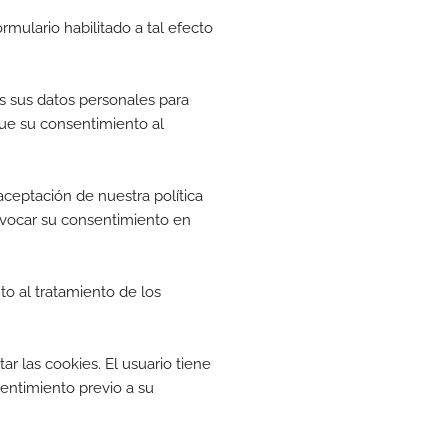
rmulario habilitado a tal efecto
 sus datos personales para
que su consentimiento al
aceptación de nuestra política
 revocar su consentimiento en
o al tratamiento de los
r las cookies. El usuario tiene
entimiento previo a su