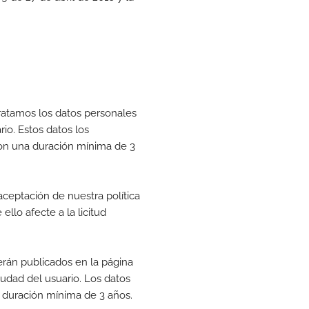
ratamos los datos personales
rio. Estos datos los
con una duración mínima de 3
aceptación de nuestra política
llo afecte a la licitud
erán publicados en la página
iudad del usuario. Los datos
na duración mínima de 3 años.