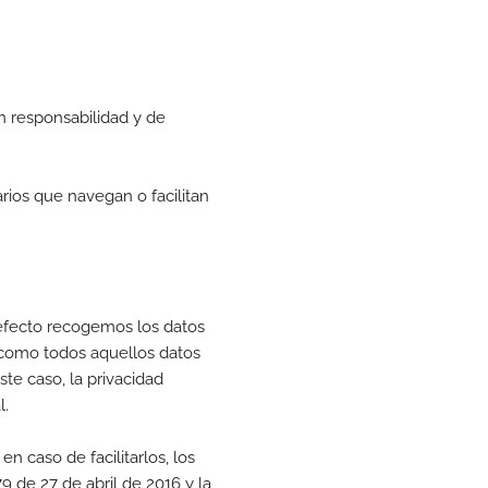
 responsabilidad y de
arios que navegan o facilitan
al efecto recogemos los datos
í como todos aquellos datos
te caso, la privacidad
l.
n caso de facilitarlos, los
 de 27 de abril de 2016 y la