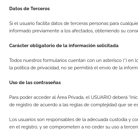
Datos de Terceros
Si el usuario facilita datos de terceras personas para cualqu
informado previamente a los afectados, obteniendo su consen
Carácter obligatorio de la información solicitada
Todos nuestros formularios cuentan con un asterisco (*) en lo
la política de privacidad, no se permitirá el envío de la infor
Uso de las contraseñas
Para poder acceder al Área Privada, el USUARIO deberá “Inici
de registro de acuerdo a las reglas de complejidad que se
Los usuarios son responsables de la adecuada custodia y co
en el registro, y se comprometen a no ceder su uso a tercero