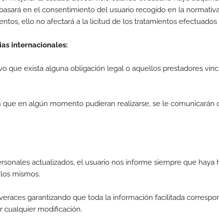
se basará en el consentimiento del usuario recogido en la normativ
entos, ello no afectará a la licitud de los tratamientos efectuados
ias internacionales:
vo que exista alguna obligación legal o aquellos prestadores vi
 en que en algún momento pudieran realizarse, se le comunicarán 
sonales actualizados, el usuario nos informe siempre que haya 
e los mismos.
 veraces garantizando que toda la información facilitada correspon
r cualquier modificación.