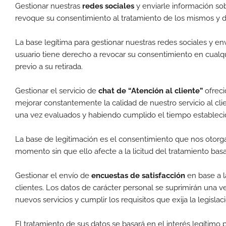
Gestionar nuestras
redes sociales
y enviarle información so
revoque su consentimiento al tratamiento de los mismos y d
La base legítima para gestionar nuestras redes sociales y en
usuario tiene derecho a revocar su consentimiento en cualqu
previo a su retirada.
Gestionar el servicio de
chat de “Atención al cliente”
ofrec
mejorar constantemente la calidad de nuestro servicio al clien
una vez evaluados y habiendo cumplido el tiempo estableci
La base de legitimación es el consentimiento que nos otorga
momento sin que ello afecte a la licitud del tratamiento bas
Gestionar el envío de
encuestas de satisfacción
en base a l
clientes. Los datos de carácter personal se suprimirán una v
nuevos servicios y cumplir los requisitos que exija la legislac
El tratamiento de sus datos se basará en el interés legítimo 