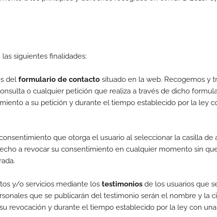
las siguientes finalidades:
és del
formulario de contacto
situado en la web. Recogemos y t
consulta o cualquier petición que realiza a través de dicho formula
iento a su petición y durante el tiempo establecido por la ley 
consentimiento que otorga el usuario al seleccionar la casilla de 
erecho a revocar su consentimiento en cualquier momento sin que e
irada.
ctos y/o servicios mediante los
testimonios
de los usuarios que s
rsonales que se publicarán del testimonio serán el nombre y la c
e su revocación y durante el tiempo establecido por la ley con u