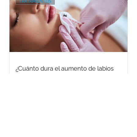
TRATAMIENTOS
¿Cuánto dura el aumento de labios
con ácido hialurónico? Forever
Beauty
⟶ LEER MÁS
CONTACTO
Teléfono: 931 053 532