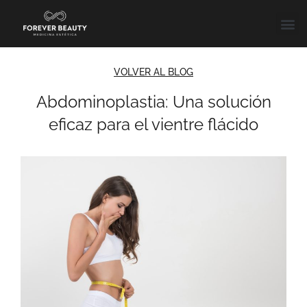
Ir
al
contenido
VOLVER AL BLOG
Abdominoplastia: Una solución
eficaz para el vientre flácido