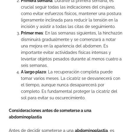
Primera semana
: Durante la primera semana, es
crucial seguir todas las indicaciones del cirujano,
como evitar esfuerzos físicos, mantener una postura
ligeramente inclinada para reducir la tensión en la
incisión y asistir a todas las citas de seguimiento.
Primer mes
: En las semanas siguientes, la hinchazón
disminuirá gradualmente y se comenzará a notar
una mejora en la apariencia del abdomen. Es
importante evitar actividades físicas intensas y
levantar objetos pesados durante al menos cuatro a
seis semanas.
A largo plazo
: La recuperación completa puede
tomar varios meses. La cicatriz se desvanecerá con
el tiempo, aunque nunca desaparecerá por
completo. Es fundamental proteger la cicatriz del
sol para evitar su oscurecimiento.
Consideraciones antes de someterse a una
abdominoplastia
Antes de decidir someterse a una
abdominoplastia
, es