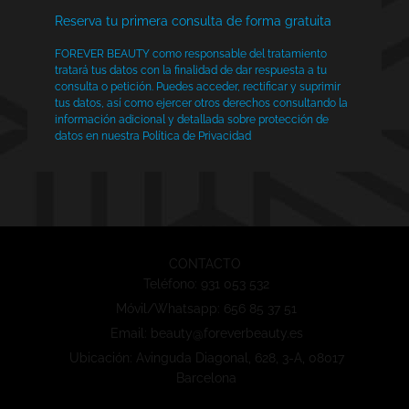
Reserva tu primera consulta de forma gratuita
FOREVER BEAUTY como responsable del tratamiento
tratará tus datos con la finalidad de dar respuesta a tu
consulta o petición. Puedes acceder, rectificar y suprimir
tus datos, así como ejercer otros derechos consultando la
información adicional y detallada sobre protección de
datos en nuestra Política de Privacidad
CONTACTO
Teléfono: 931 053 532
Móvil/Whatsapp: 656 85 37 51
Email: beauty@foreverbeauty.es
Ubicación: Avinguda Diagonal, 628, 3-A, 08017
Barcelona