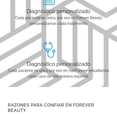
Diagnóstico personalizado
Cada paciente es único, por eso en Forever Beauty
personalizamos cada tratamiento
Diagnóstico personalizado
Cada paciente es único por eso en HairForever estudiamos
cada caso de una manera especial.
RAZONES PARA CONFIAR EN FOREVER
BEAUTY