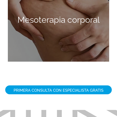
MESOTERAPIA CORPORAL
Mesoterapia corporal
SABER MÁS
PRIMERA CONSULTA CON ESPECIALISTA GRATIS