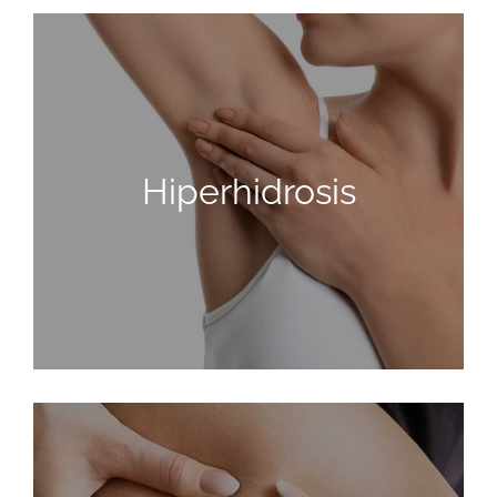
HIPERHIDROSIS
Hiperhidrosis
SABER MÁS