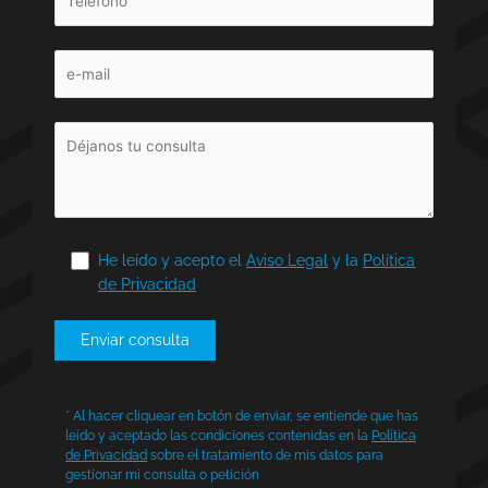
He leído y acepto el
Aviso Legal
y la
Política
de Privacidad
* Al hacer cliquear en botón de enviar, se entiende que has
leído y aceptado las condiciones contenidas en la
Política
de Privacidad
sobre el tratamiento de mis datos para
gestionar mi consulta o petición